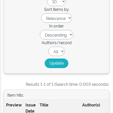
Sort items by
In order
Authors/record
Results 1-1 of 1 (Search time: 0.003 seconds).
Item hits:
Preview
Issue
Title
Author(s)
Date