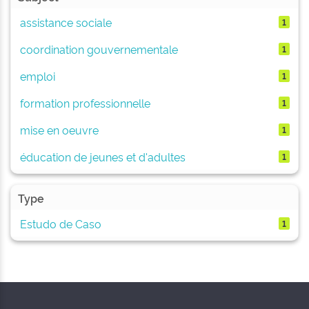
assistance sociale
1
coordination gouvernementale
1
emploi
1
formation professionnelle
1
mise en oeuvre
1
éducation de jeunes et d'adultes
1
Type
Estudo de Caso
1