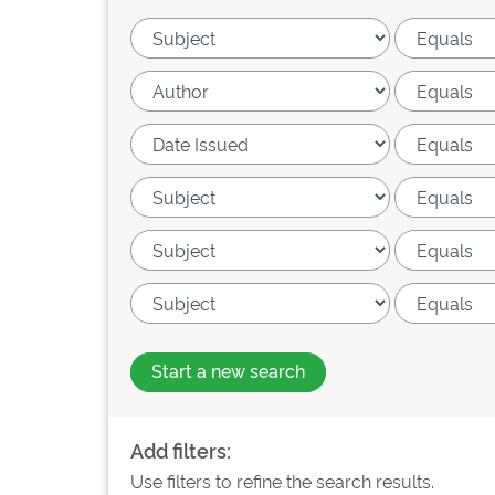
Start a new search
Add filters:
Use filters to refine the search results.