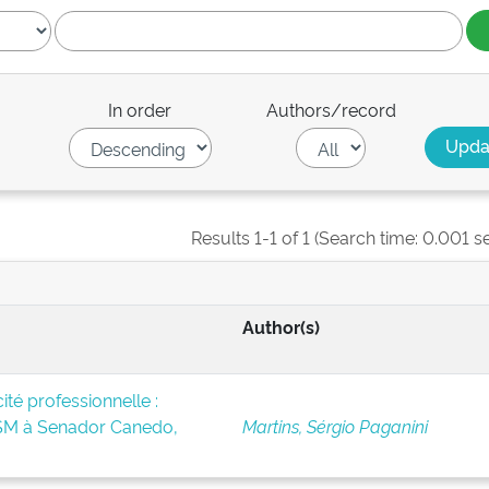
In order
Authors/record
Results 1-1 of 1 (Search time: 0.001 s
Author(s)
té professionnelle :
BSM à Senador Canedo,
Martins, Sérgio Paganini