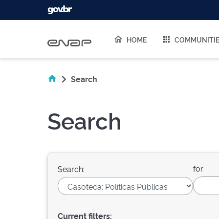
Skip navigation
HOME
COMMUNITI
Search
Search
for
Search:
Current filters: