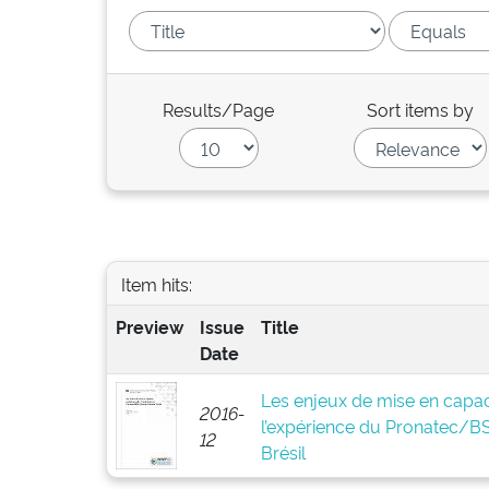
Results/Page
Sort items by
Item hits:
Preview
Issue
Title
Date
Les enjeux de mise en capaci
2016-
l’expérience du Pronatec/
12
Brésil