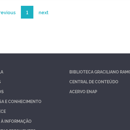
revious
1
next
LA
BIBLIOTECA GRACILIANO RAM
S
CENTRAL DE CONTEÚDO
OS
ACERVO ENAP
SA E CONHECIMENTO
ECE
 À INFORMAÇÃO