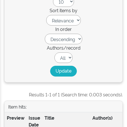
Sort items by
In order
Authors/record
Results 1-1 of 1 (Search time: 0.003 seconds).
Item hits:
Preview
Issue
Title
Author(s)
Date