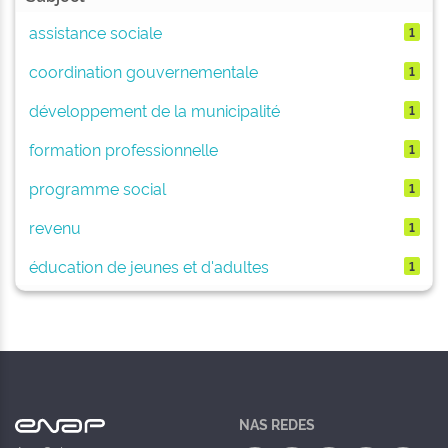
assistance sociale
1
coordination gouvernementale
1
développement de la municipalité
1
formation professionnelle
1
programme social
1
revenu
1
éducation de jeunes et d'adultes
1
NAS REDES