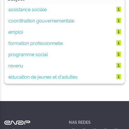
assistance sociale
1
coordination gouvernementale
1
emploi
1
formation professionnelle
1
programme social
1
revenu
1
éducation de jeunes et d'adultes
1
NAS REDES