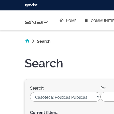
Skip navigation
HOME
COMMUNITI
Search
Search
for
Search:
Current filters: