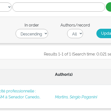
In order
Authors/record
Results 1-1 of 1 (Search time: 0.021 s
Author(s)
té professionnelle :
BSM à Senador Canedo,
Martins, Sérgio Paganini