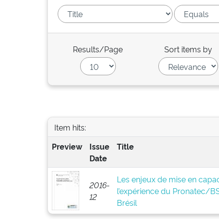
Results/Page
Sort items by
Item hits:
Preview
Issue
Title
Date
Les enjeux de mise en capaci
2016-
l’expérience du Pronatec/
12
Brésil