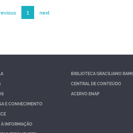
revious
1
next
LA
BIBLIOTECA GRACILIANO RAM
S
CENTRAL DE CONTEÚDO
OS
ACERVO ENAP
SA E CONHECIMENTO
ECE
 À INFORMAÇÃO