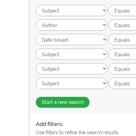
Start a new search
Add filters:
Use filters to refine the search results.