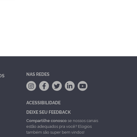
NAS REDES
OS
ACESSIBILIDADE
DEIXE SEU FEEDBACK
Compartilhe conosco
se nossos canais
estão adequados pra você? Elogios
também são super bem vindos!