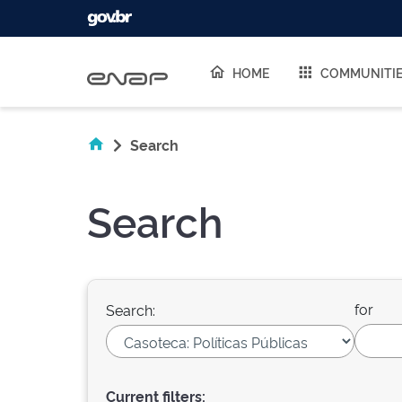
Skip navigation
HOME
COMMUNITI
Search
Search
for
Search:
Current filters: