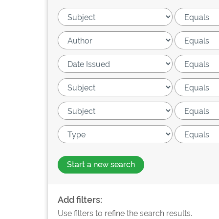
Start a new search
Add filters:
Use filters to refine the search results.