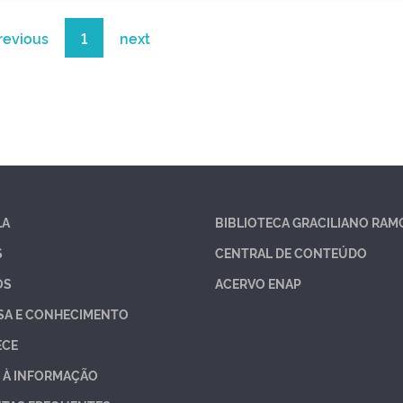
revious
1
next
LA
BIBLIOTECA GRACILIANO RAM
S
CENTRAL DE CONTEÚDO
OS
ACERVO ENAP
SA E CONHECIMENTO
ECE
 À INFORMAÇÃO