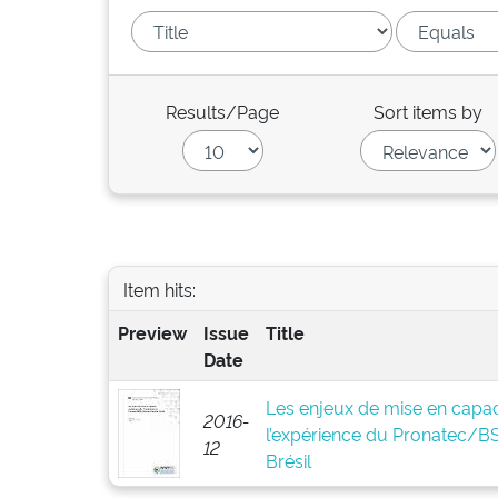
Results/Page
Sort items by
Item hits:
Preview
Issue
Title
Date
Les enjeux de mise en capaci
2016-
l’expérience du Pronatec/
12
Brésil