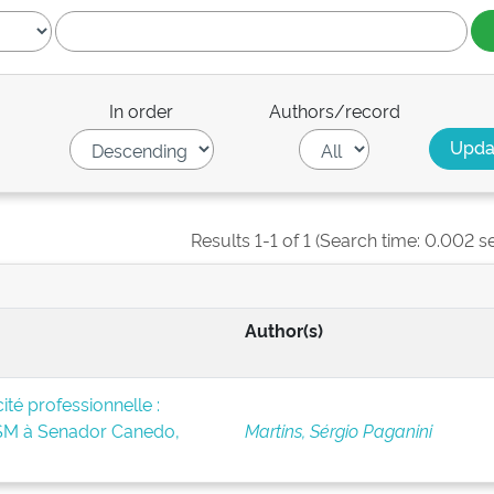
In order
Authors/record
Results 1-1 of 1 (Search time: 0.002 s
Author(s)
té professionnelle :
BSM à Senador Canedo,
Martins, Sérgio Paganini