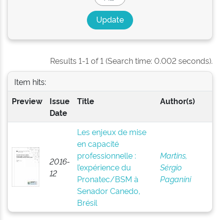
Results 1-1 of 1 (Search time: 0.002 seconds).
Item hits:
Preview
Issue
Title
Author(s)
Date
Les enjeux de mise
en capacité
professionnelle :
Martins,
2016-
l’expérience du
Sérgio
12
Pronatec/BSM à
Paganini
Senador Canedo,
Brésil