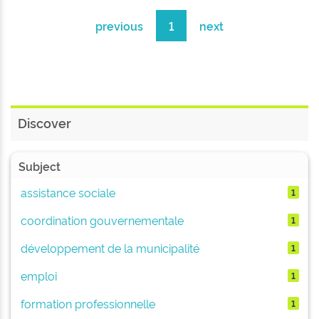
previous
1
next
Discover
Subject
assistance sociale
1
coordination gouvernementale
1
développement de la municipalité
1
emploi
1
formation professionnelle
1