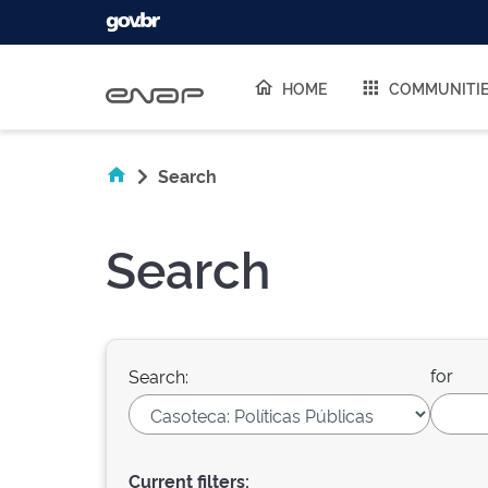
Skip navigation
HOME
COMMUNITI
Search
Search
for
Search:
Current filters: