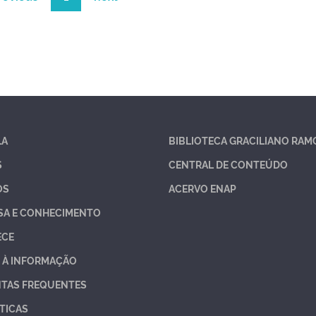
LA
BIBLIOTECA GRACILIANO RAM
S
CENTRAL DE CONTEÚDO
OS
ACERVO ENAP
SA E CONHECIMENTO
ECE
 À INFORMAÇÃO
TAS FREQUENTES
TICAS