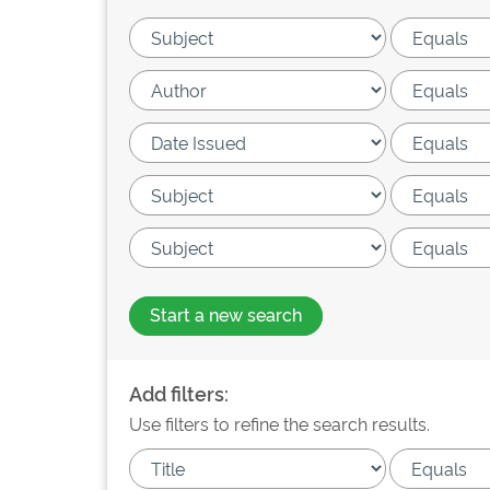
Start a new search
Add filters:
Use filters to refine the search results.