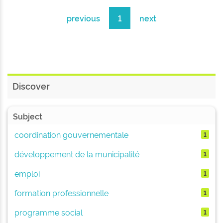
previous
1
next
Discover
Subject
coordination gouvernementale
1
développement de la municipalité
1
emploi
1
formation professionnelle
1
programme social
1