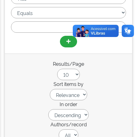
Results/Page
Sort items by
In order
Authors/record