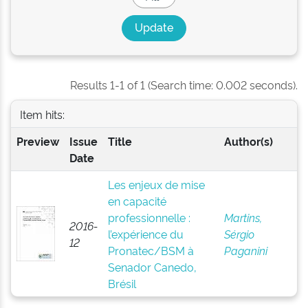
Results 1-1 of 1 (Search time: 0.002 seconds).
Item hits:
Preview
Issue
Title
Author(s)
Date
Les enjeux de mise
en capacité
professionnelle :
Martins,
2016-
l’expérience du
Sérgio
12
Pronatec/BSM à
Paganini
Senador Canedo,
Brésil