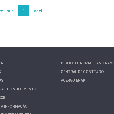
revious
1
next
LA
BIBLIOTECA GRACILIANO RAM
S
CENTRAL DE CONTEÚDO
OS
ACERVO ENAP
SA E CONHECIMENTO
ECE
 À INFORMAÇÃO