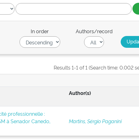
In order
Authors/record
Results 1-1 of 1 (Search time: 0.002 s
Author(s)
té professionnelle :
BSM à Senador Canedo,
Martins, Sérgio Paganini