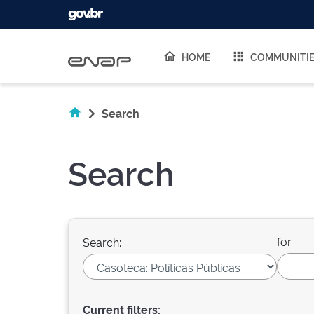
Skip navigation
HOME
COMMUNITI
Search
Search
for
Search:
Current filters: