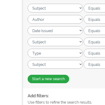
Start a new search
Add filters:
Use filters to refine the search results.