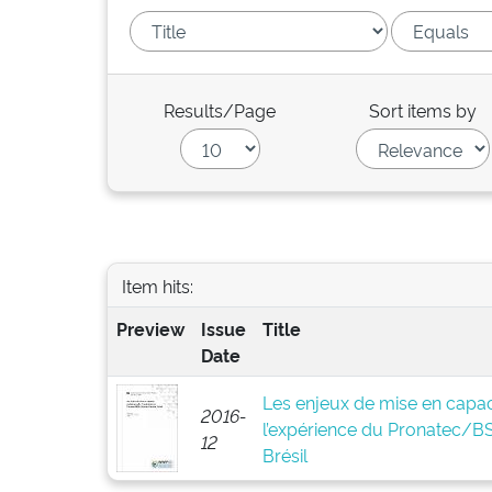
Results/Page
Sort items by
Item hits:
Preview
Issue
Title
Date
Les enjeux de mise en capaci
2016-
l’expérience du Pronatec/
12
Brésil