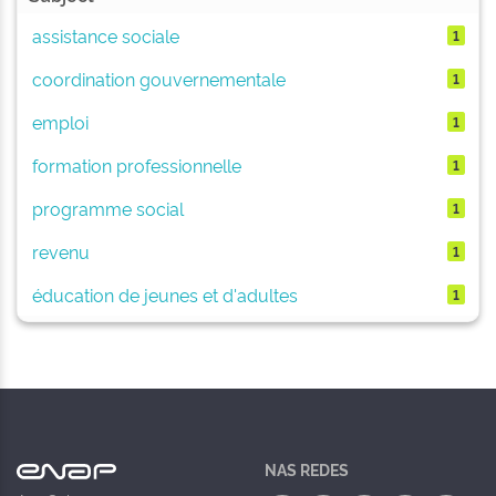
assistance sociale
1
coordination gouvernementale
1
emploi
1
formation professionnelle
1
programme social
1
revenu
1
éducation de jeunes et d'adultes
1
NAS REDES