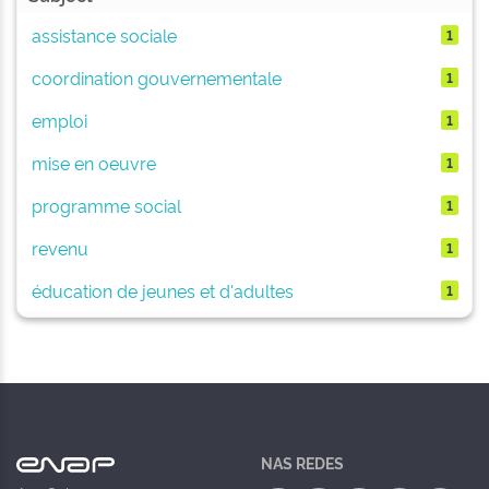
assistance sociale
1
coordination gouvernementale
1
emploi
1
mise en oeuvre
1
programme social
1
revenu
1
éducation de jeunes et d'adultes
1
NAS REDES