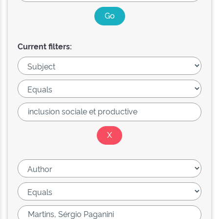
Current filters: