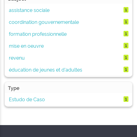
assistance sociale
1
coordination gouvernementale
1
formation professionnelle
1
mise en oeuvre
1
revenu
1
éducation de jeunes et d'adultes
1
Type
Estudo de Caso
1