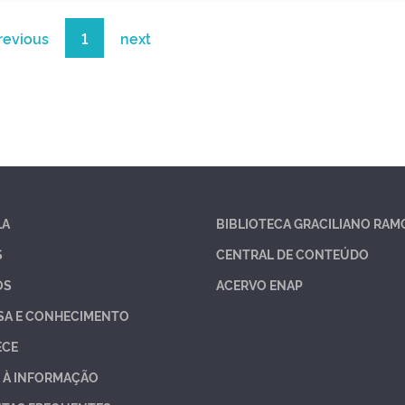
revious
1
next
LA
BIBLIOTECA GRACILIANO RAM
S
CENTRAL DE CONTEÚDO
OS
ACERVO ENAP
SA E CONHECIMENTO
ECE
 À INFORMAÇÃO