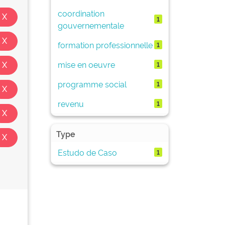
coordination
1
gouvernementale
formation professionnelle
1
mise en oeuvre
1
programme social
1
revenu
1
Type
Estudo de Caso
1