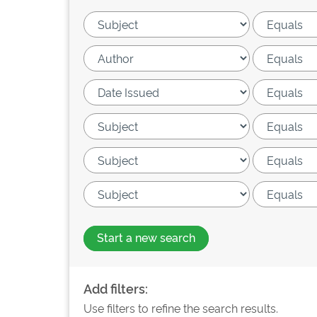
Start a new search
Add filters:
Use filters to refine the search results.