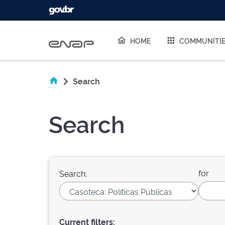
Skip navigation
HOME
COMMUNITI
Search
Search
for
Search:
Current filters: