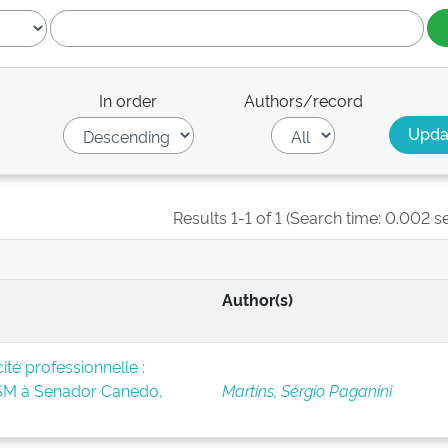
In order
Authors/record
Results 1-1 of 1 (Search time: 0.002 s
Author(s)
té professionnelle :
BSM à Senador Canedo,
Martins, Sérgio Paganini