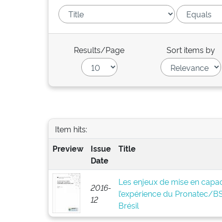
Results/Page
Sort items by
Item hits:
Preview
Issue
Title
Date
Les enjeux de mise en capaci
2016-
l’expérience du Pronatec/
12
Brésil