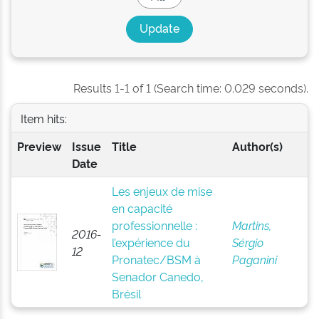
Results 1-1 of 1 (Search time: 0.029 seconds).
Item hits:
Preview
Issue
Title
Author(s)
Date
Les enjeux de mise
en capacité
professionnelle :
Martins,
2016-
l’expérience du
Sérgio
12
Pronatec/BSM à
Paganini
Senador Canedo,
Brésil