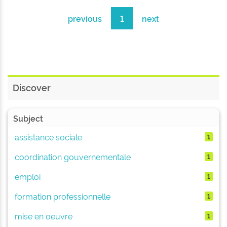
previous
1
next
Discover
Subject
assistance sociale
1
coordination gouvernementale
1
emploi
1
formation professionnelle
1
mise en oeuvre
1