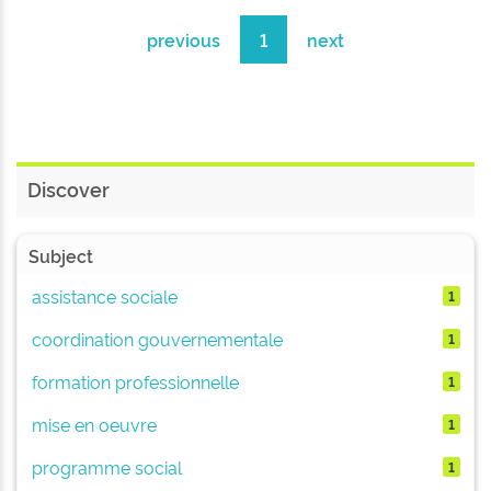
previous
1
next
Discover
Subject
assistance sociale
1
coordination gouvernementale
1
formation professionnelle
1
mise en oeuvre
1
programme social
1