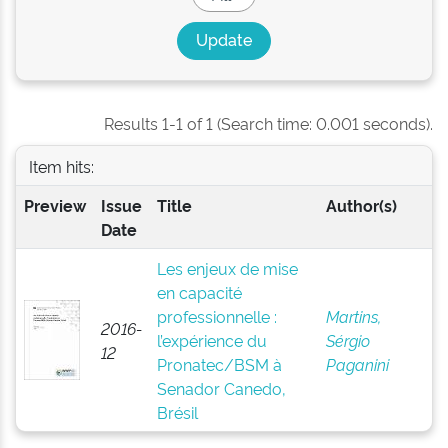
Results 1-1 of 1 (Search time: 0.001 seconds).
Item hits:
Preview
Issue
Title
Author(s)
Date
Les enjeux de mise
en capacité
professionnelle :
Martins,
2016-
l’expérience du
Sérgio
12
Pronatec/BSM à
Paganini
Senador Canedo,
Brésil