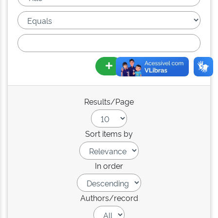
Results/Page
Sort items by
In order
Authors/record