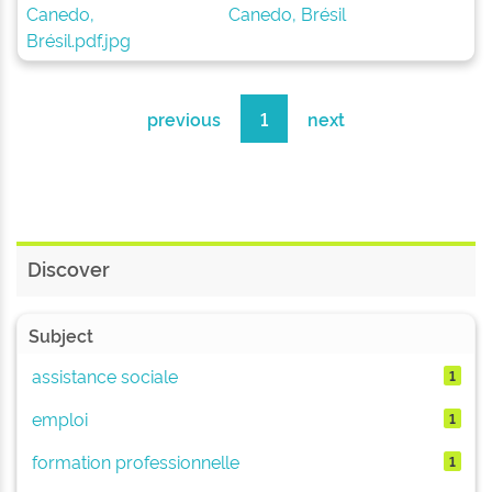
Canedo, Brésil
previous
1
next
Discover
Subject
assistance sociale
1
emploi
1
formation professionnelle
1