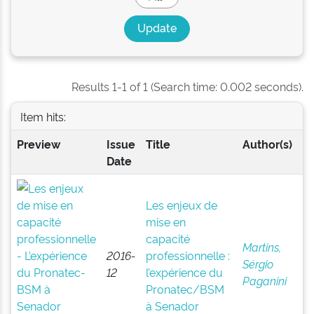
Results 1-1 of 1 (Search time: 0.002 seconds).
Item hits:
Preview
Issue
Title
Author(s)
Date
Les enjeux de
mise en
capacité
Martins,
2016-
professionnelle :
Sérgio
12
l’expérience du
Paganini
Pronatec/BSM
à Senador