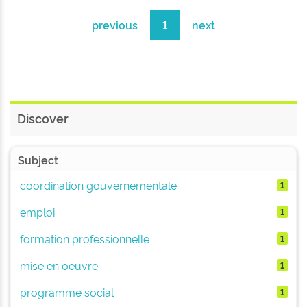
previous
1
next
Discover
Subject
coordination gouvernementale
1
emploi
1
formation professionnelle
1
mise en oeuvre
1
programme social
1