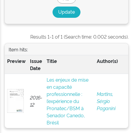
Results 1-1 of 1 (Search time: 0.002 seconds).
Item hits:
Preview
Issue
Title
Author(s)
Date
Les enjeux de mise
en capacité
professionnelle :
Martins,
2016-
l’expérience du
Sérgio
12
Pronatec/BSM à
Paganini
Senador Canedo,
Brésil