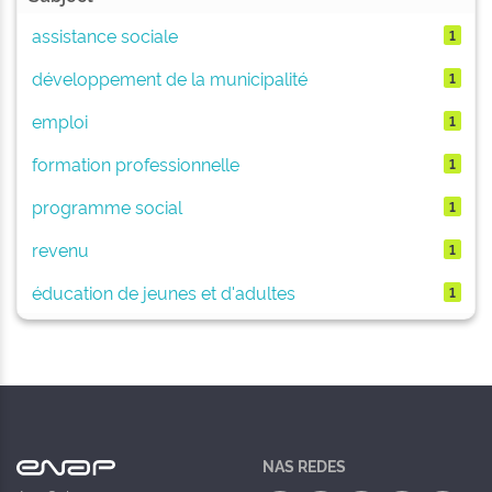
assistance sociale
1
développement de la municipalité
1
emploi
1
formation professionnelle
1
programme social
1
revenu
1
éducation de jeunes et d'adultes
1
NAS REDES