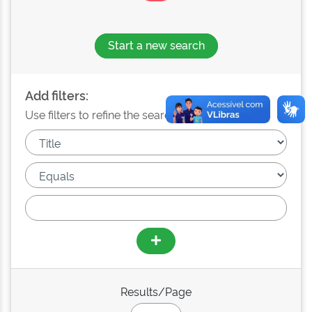
Start a new search
Add filters:
Use filters to refine the search results.
Results/Page