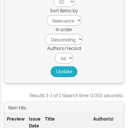
Sort items by
In order
Authors/record
Results 1-1 of 1 (Search time: 0.001 seconds).
Item hits:
Preview
Issue
Title
Author(s)
Date