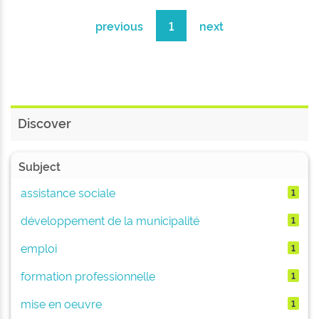
previous
1
next
Discover
Subject
assistance sociale
1
développement de la municipalité
1
emploi
1
formation professionnelle
1
mise en oeuvre
1