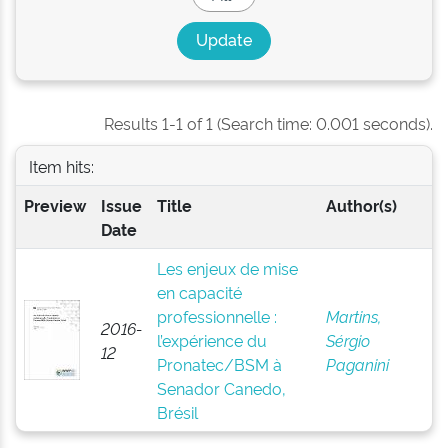
Results 1-1 of 1 (Search time: 0.001 seconds).
Item hits:
Preview
Issue
Title
Author(s)
Date
Les enjeux de mise
en capacité
professionnelle :
Martins,
2016-
l’expérience du
Sérgio
12
Pronatec/BSM à
Paganini
Senador Canedo,
Brésil