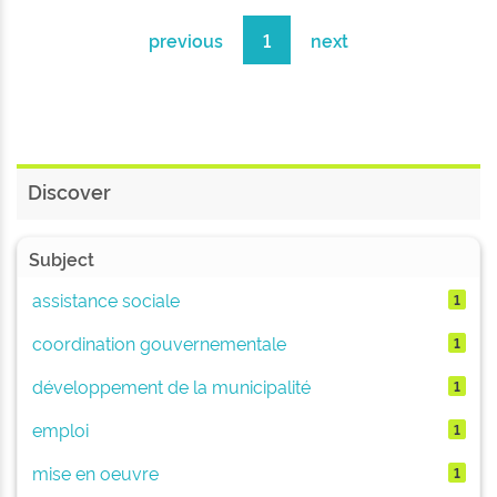
previous
1
next
Discover
Subject
assistance sociale
1
coordination gouvernementale
1
développement de la municipalité
1
emploi
1
mise en oeuvre
1