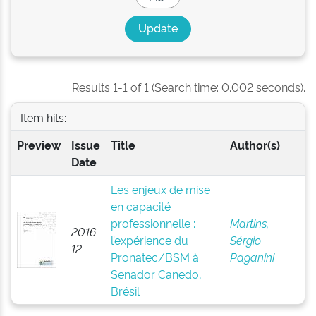
Results 1-1 of 1 (Search time: 0.002 seconds).
Item hits:
Preview
Issue
Title
Author(s)
Date
Les enjeux de mise
en capacité
professionnelle :
Martins,
2016-
l’expérience du
Sérgio
12
Pronatec/BSM à
Paganini
Senador Canedo,
Brésil