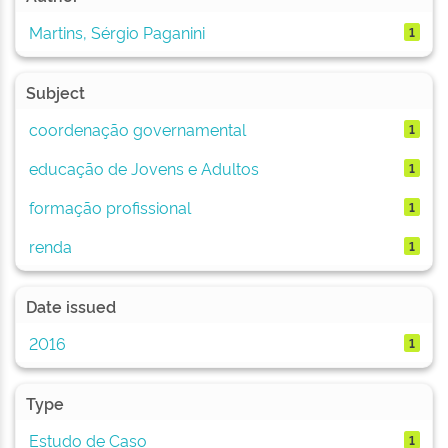
Martins, Sérgio Paganini
1
Subject
coordenação governamental
1
educação de Jovens e Adultos
1
formação profissional
1
renda
1
Date issued
2016
1
Type
Estudo de Caso
1