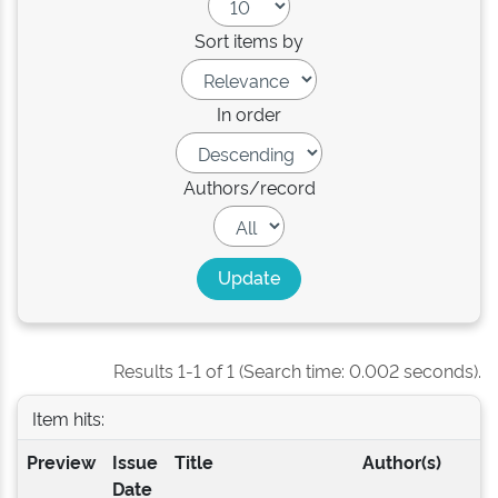
Sort items by
In order
Authors/record
Results 1-1 of 1 (Search time: 0.002 seconds).
Item hits:
Preview
Issue
Title
Author(s)
Date