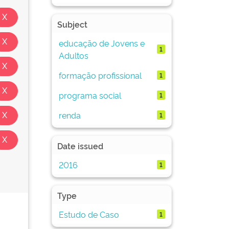
Subject
educação de Jovens e
1
Adultos
formação profissional
1
programa social
1
renda
1
Date issued
2016
1
Type
Estudo de Caso
1