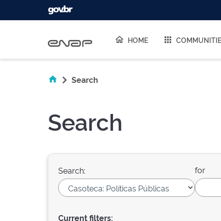
Skip navigation
HOME
COMMUNITI
Search
Search
for
Search:
Current filters: