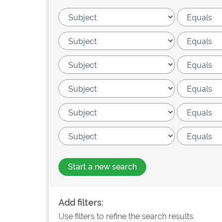
Start a new search
Add filters:
Use filters to refine the search results.