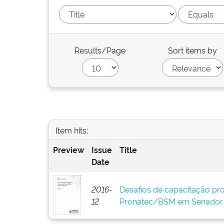
Results/Page
Sort items by
Item hits:
Preview
Issue
Title
Date
2016-
Desafios de capacitação prof
12
Pronatec/BSM em Senador 