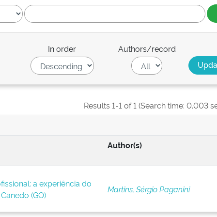
In order
Authors/record
Results 1-1 of 1 (Search time: 0.003 s
Author(s)
issional: a experiência do
Martins, Sérgio Paganini
Canedo (GO)