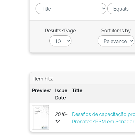
Results/Page
Sort items by
Item hits:
Preview
Issue
Title
Date
2016-
Desafios de capacitação prof
12
Pronatec/BSM em Senador 