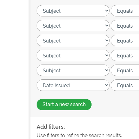
Start a new search
Add filters:
Use filters to refine the search results.