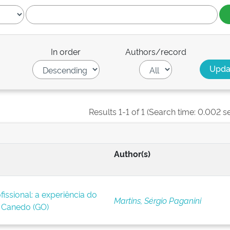
In order
Authors/record
Results 1-1 of 1 (Search time: 0.002 s
Author(s)
issional: a experiência do
Martins, Sérgio Paganini
Canedo (GO)