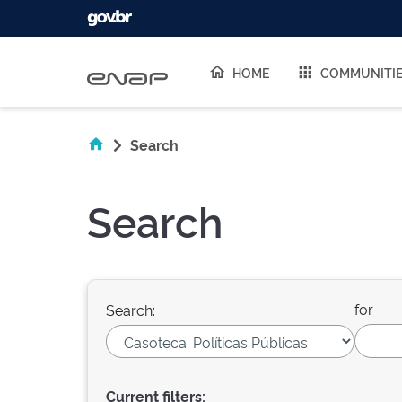
Skip navigation
HOME
COMMUNITI
Search
Search
for
Search:
Current filters: