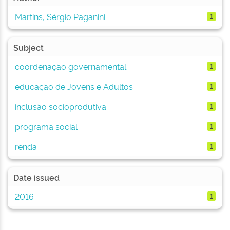
Martins, Sérgio Paganini
1
Subject
coordenação governamental
1
educação de Jovens e Adultos
1
inclusão socioprodutiva
1
programa social
1
renda
1
Date issued
2016
1