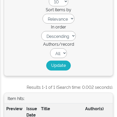
Sort items by
In order
Authors/record
Results 1-1 of 1 (Search time: 0.002 seconds).
Item hits:
Preview
Issue
Title
Author(s)
Date