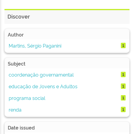
Discover
Author
Martins, Sérgio Paganini
1
Subject
coordenação governamental
1
educação de Jovens e Adultos
1
programa social
1
renda
1
Date issued