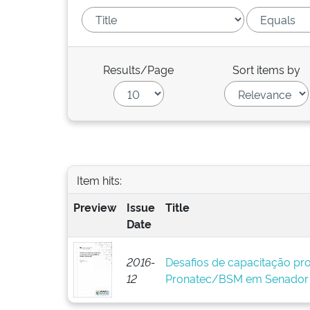
Results/Page
Sort items by
Item hits:
Preview
Issue
Title
Date
2016-
Desafios de capacitação prof
12
Pronatec/BSM em Senador 