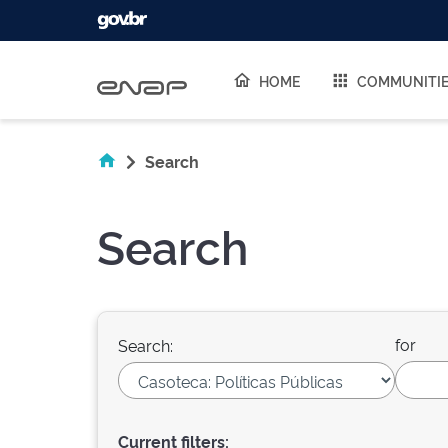
Skip navigation
HOME
COMMUNITI
Search
Search
for
Search:
Current filters: