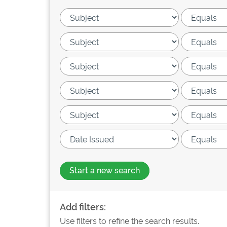
Start a new search
Add filters:
Use filters to refine the search results.