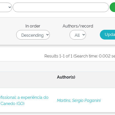
In order
Authors/record
Results 1-1 of 1 (Search time: 0.002 s
Author(s)
issional: a experiência do
Martins, Sérgio Paganini
Canedo (GO)