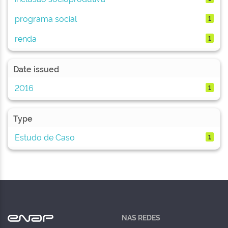
programa social
1
renda
1
Date issued
2016
1
Type
Estudo de Caso
1
NAS REDES