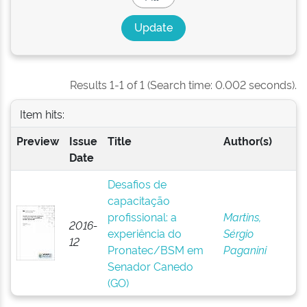
Results 1-1 of 1 (Search time: 0.002 seconds).
Item hits:
Preview
Issue
Title
Author(s)
Date
Desafios de
capacitação
profissional: a
Martins,
2016-
experiência do
Sérgio
12
Pronatec/BSM em
Paganini
Senador Canedo
(GO)