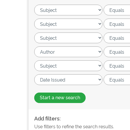
Start a new search
Add filters:
Use filters to refine the search results.