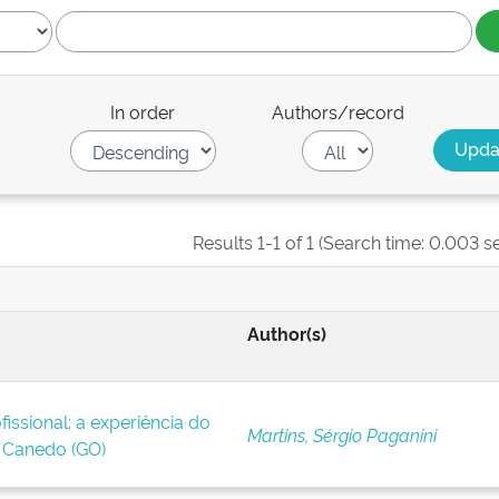
In order
Authors/record
Results 1-1 of 1 (Search time: 0.003 s
Author(s)
issional: a experiência do
Martins, Sérgio Paganini
Canedo (GO)