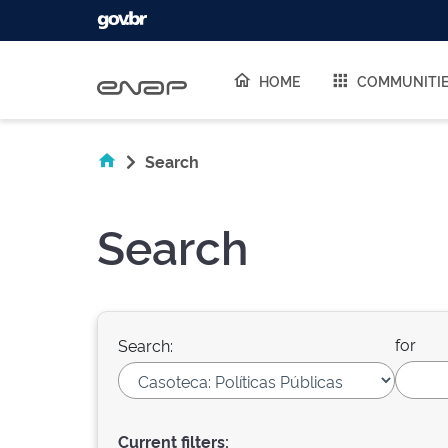
Skip navigation
HOME
COMMUNITI
Search
Search
for
Search:
Current filters: