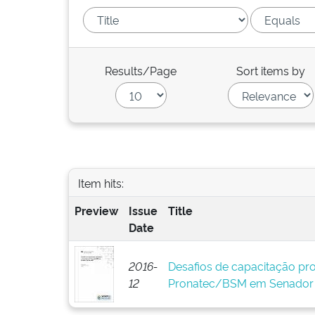
Results/Page
Sort items by
Item hits:
Preview
Issue
Title
Date
2016-
Desafios de capacitação prof
12
Pronatec/BSM em Senador 