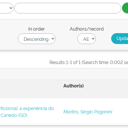
In order
Authors/record
Results 1-1 of 1 (Search time: 0.002 s
Author(s)
issional: a experiência do
Martins, Sérgio Paganini
Canedo (GO)