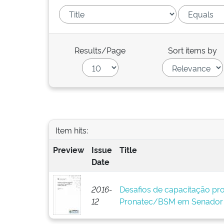
Results/Page
Sort items by
Item hits:
Preview
Issue
Title
Date
2016-
Desafios de capacitação prof
12
Pronatec/BSM em Senador 