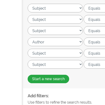
Start a new search
Add filters:
Use filters to refine the search results.