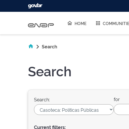
Skip navigation
HOME
COMMUNITI
Search
Search
for
Search:
Current filters: