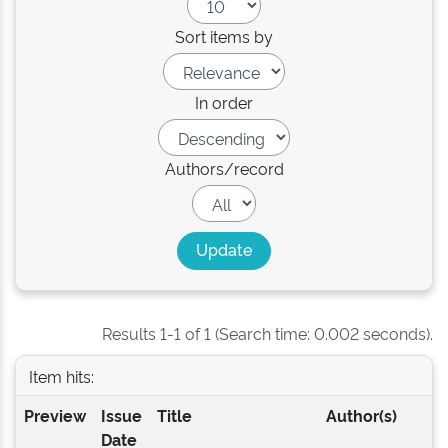
Sort items by
In order
Authors/record
Results 1-1 of 1 (Search time: 0.002 seconds).
Item hits:
Preview
Issue
Title
Author(s)
Date