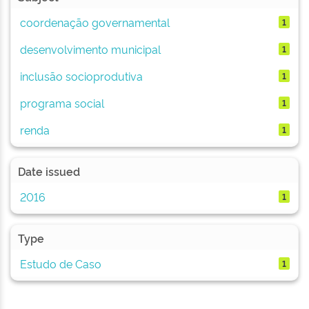
coordenação governamental
1
desenvolvimento municipal
1
inclusão socioprodutiva
1
programa social
1
renda
1
Date issued
2016
1
Type
Estudo de Caso
1