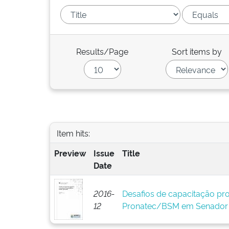
Results/Page
Sort items by
Item hits:
Preview
Issue
Title
Date
2016-
Desafios de capacitação prof
12
Pronatec/BSM em Senador 