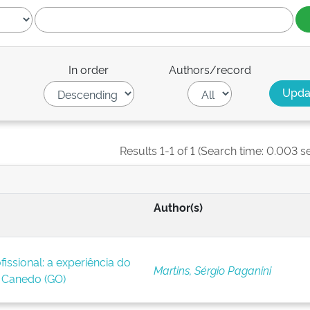
In order
Authors/record
Results 1-1 of 1 (Search time: 0.003 s
Author(s)
issional: a experiência do
Martins, Sérgio Paganini
Canedo (GO)