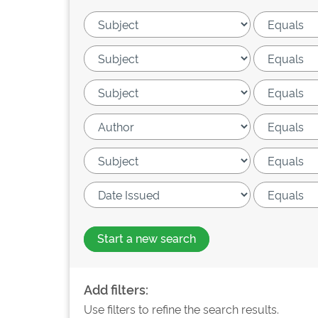
Start a new search
Add filters:
Use filters to refine the search results.