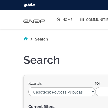
Skip navigation
HOME
COMMUNITI
Search
Search
for
Search:
Current filters: