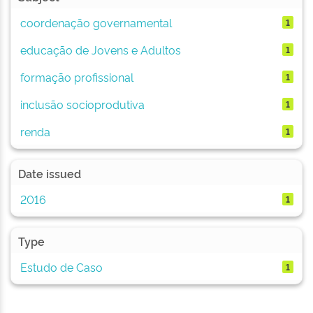
coordenação governamental
1
educação de Jovens e Adultos
1
formação profissional
1
inclusão socioprodutiva
1
renda
1
Date issued
2016
1
Type
Estudo de Caso
1