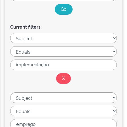
Current filters: