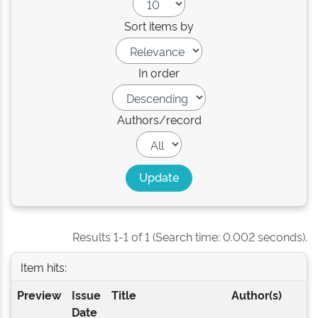
Sort items by
In order
Authors/record
Results 1-1 of 1 (Search time: 0.002 seconds).
Item hits:
Preview
Issue
Title
Author(s)
Date