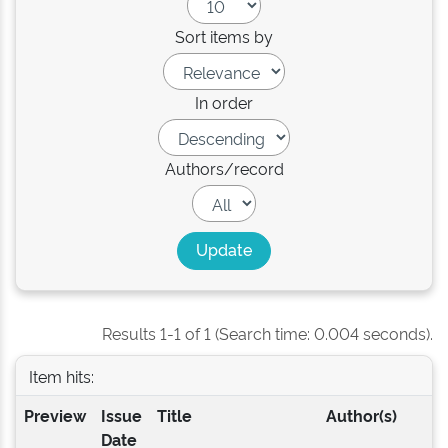
Sort items by
In order
Authors/record
Results 1-1 of 1 (Search time: 0.004 seconds).
Item hits:
Preview
Issue
Title
Author(s)
Date