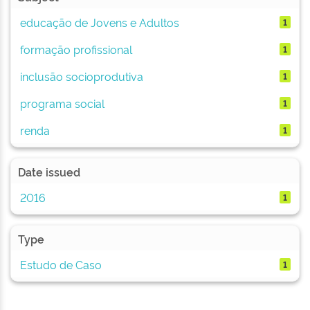
educação de Jovens e Adultos
1
formação profissional
1
inclusão socioprodutiva
1
programa social
1
renda
1
Date issued
2016
1
Type
Estudo de Caso
1