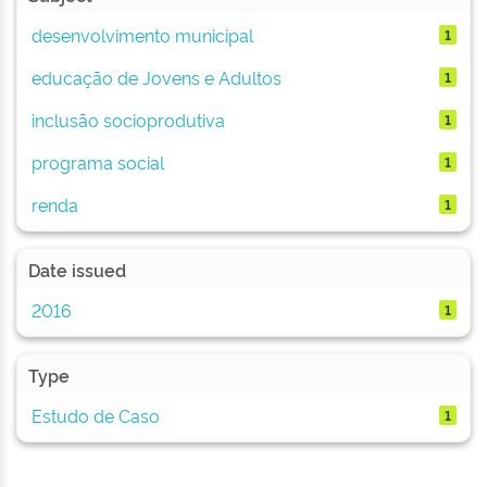
desenvolvimento municipal
1
educação de Jovens e Adultos
1
inclusão socioprodutiva
1
programa social
1
renda
1
Date issued
2016
1
Type
Estudo de Caso
1