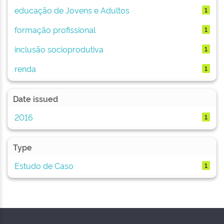
educação de Jovens e Adultos
1
formação profissional
1
inclusão socioprodutiva
1
renda
1
Date issued
2016
1
Type
Estudo de Caso
1