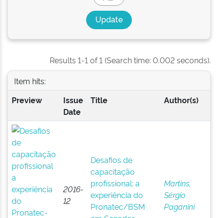
Results 1-1 of 1 (Search time: 0.002 seconds).
Item hits:
Preview
Issue
Title
Author(s)
Date
Desafios de
capacitação
profissional: a
Martins,
2016-
experiência do
Sérgio
12
Pronatec/BSM
Paganini