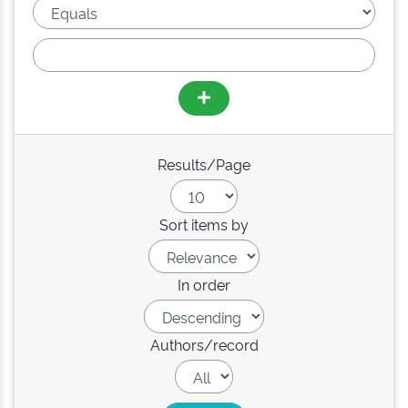
Results/Page
Sort items by
In order
Authors/record