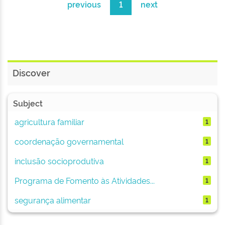
previous
1
next
Discover
Subject
agricultura familiar
1
coordenação governamental
1
inclusão socioprodutiva
1
Programa de Fomento às Atividades...
1
segurança alimentar
1