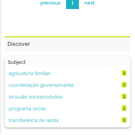
previous
1
next
Discover
Subject
agricultura familiar
1
coordenação governamental
1
inclusão socioprodutiva
1
programa social
1
transferência de renda
1