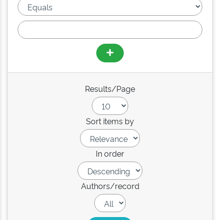
Results/Page
Sort items by
In order
Authors/record