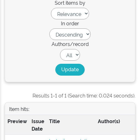
Sort items by
In order
Authors/record
Results 1-1 of 1 (Search time: 0.024 seconds).
Item hits:
Preview
Issue
Title
Author(s)
Date