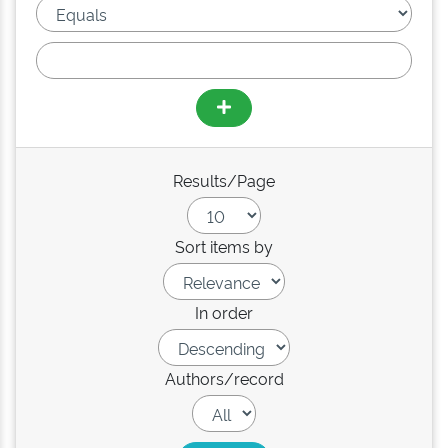
Results/Page
Sort items by
In order
Authors/record