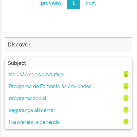
previous
1
next
Discover
Subject
inclusão socioprodutiva
1
Programa de Fomento às Atividades...
1
programa social
1
segurança alimentar
1
transferência de renda
1