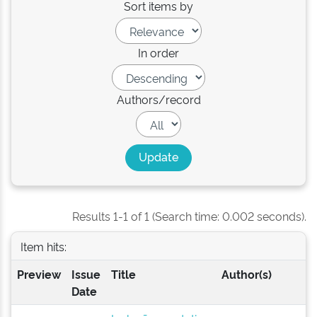
Sort items by
In order
Authors/record
Results 1-1 of 1 (Search time: 0.002 seconds).
Item hits:
Preview
Issue
Title
Author(s)
Date