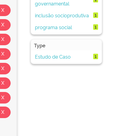
governamental
inclusão socioprodutiva
1
programa social
1
Type
Estudo de Caso
1