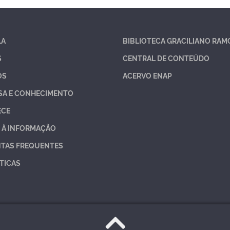
LA
BIBLIOTECA GRACILIANO RAM
S
CENTRAL DE CONTEÚDO
OS
ACERVO ENAP
SA E CONHECIMENTO
ECE
 À INFORMAÇÃO
TAS FREQUENTES
TICAS