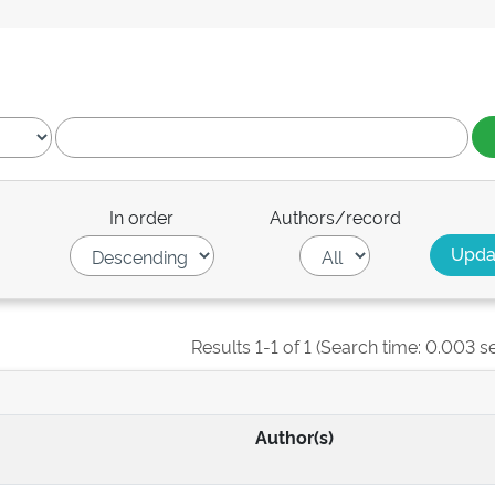
In order
Authors/record
Results 1-1 of 1 (Search time: 0.003 s
Author(s)