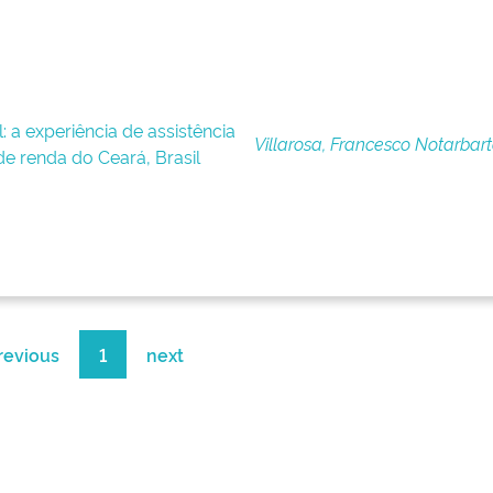
: a experiência de assistência
Villarosa, Francesco Notarbart
de renda do Ceará, Brasil
revious
1
next