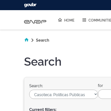
Skip navigation
HOME
COMMUNITI
Search
Search
for
Search:
Current filters: