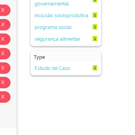
governamental
inclusão socioprodutiva
1
programa social
1
segurança alimentar
1
Type
Estudo de Caso
1