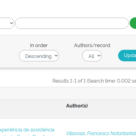
In order
Authors/record
Results 1-1 of 1 (Search time: 0.002 s
Author(s)
xperiência de assistência
Villarosa, Francesco Notarbartol