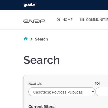
Skip navigation
HOME
COMMUNITI
Search
Search
for
Search:
Current filters: