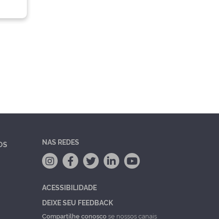
NAS REDES
OS
ACESSIBILIDADE
DEIXE SEU FEEDBACK
Compartilhe conosco
se nossos canais