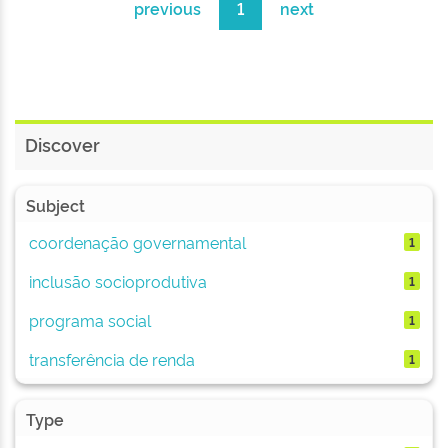
previous
1
next
Discover
Subject
coordenação governamental
1
inclusão socioprodutiva
1
programa social
1
transferência de renda
1
Type