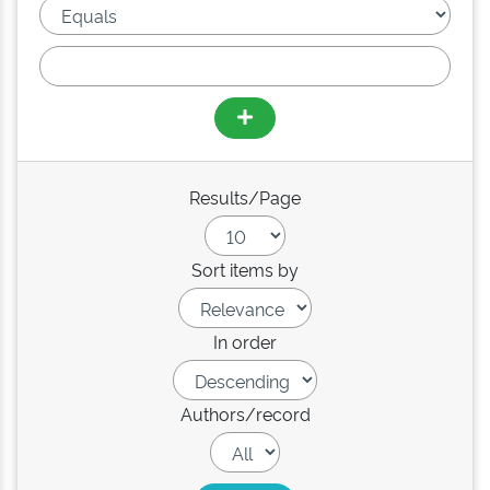
Results/Page
Sort items by
In order
Authors/record