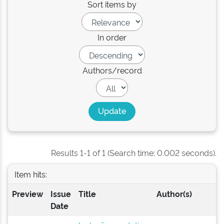
Sort items by
In order
Authors/record
Results 1-1 of 1 (Search time: 0.002 seconds).
Item hits:
Preview
Issue
Title
Author(s)
Date