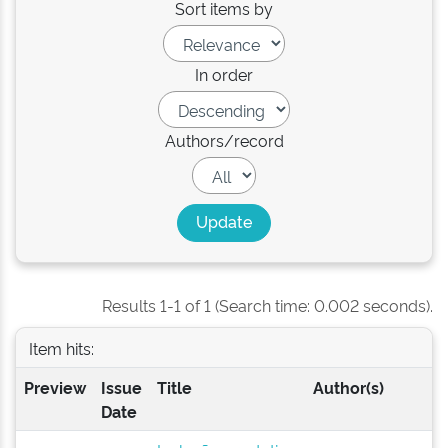
Sort items by
In order
Authors/record
Results 1-1 of 1 (Search time: 0.002 seconds).
Item hits:
Preview
Issue
Title
Author(s)
Date