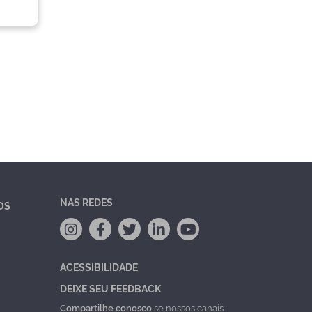
NAS REDES
OS
ACESSIBILIDADE
DEIXE SEU FEEDBACK
Compartilhe conosco
se nossos canais