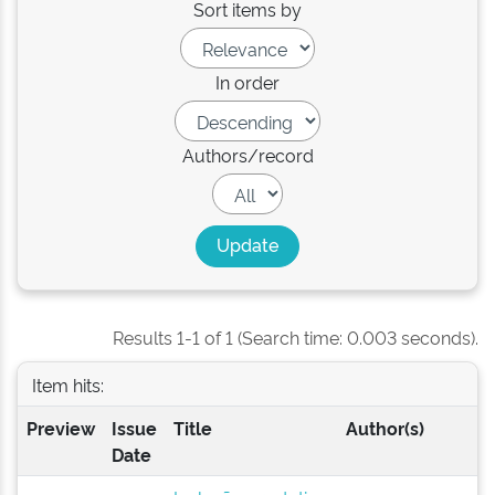
Sort items by
In order
Authors/record
Results 1-1 of 1 (Search time: 0.003 seconds).
Item hits:
Preview
Issue
Title
Author(s)
Date