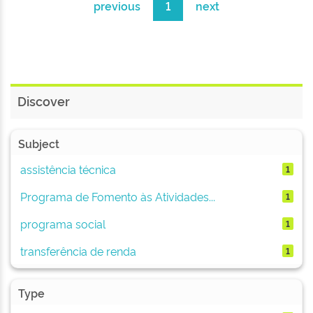
previous
1
next
Discover
Subject
assistência técnica
1
Programa de Fomento às Atividades...
1
programa social
1
transferência de renda
1
Type