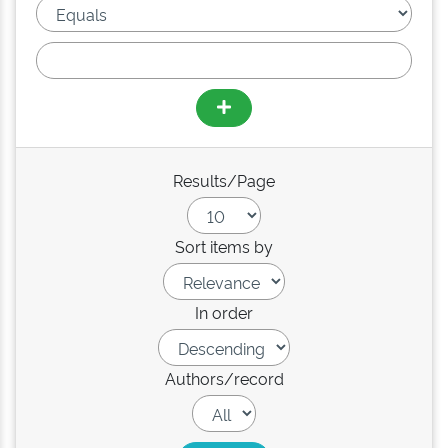
Results/Page
Sort items by
In order
Authors/record