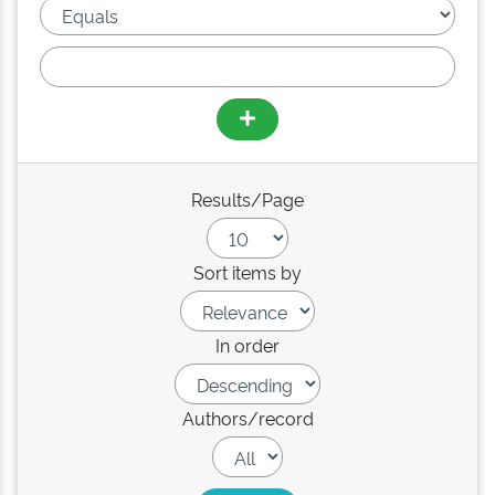
Results/Page
Sort items by
In order
Authors/record