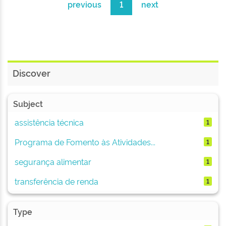
previous
1
next
Discover
Subject
assistência técnica
1
Programa de Fomento às Atividades...
1
segurança alimentar
1
transferência de renda
1
Type